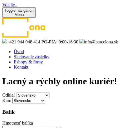
Volajte
Toggle navigation
Menu
+421 944 948 414
PO-PIA: 9:00-16:30
info@parcelona.sk
Úvod
Sledovanie zásielky
Eshopy & firmy
Kontakt
Lacný a rýchly online kuriér!
Odkiaľ
Kam
Balík
Hmotnosť balíka